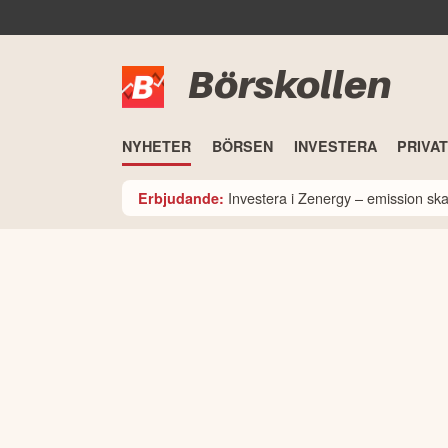
Börskollen
NYHETER
BÖRSEN
INVESTERA
PRIVA
Investera i Zenergy – emission sk
Erbjudande: