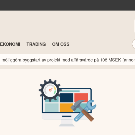
TEKONOMI
TRADING
OM OSS
a möjliggöra byggstart av projekt med affärsvärde på 108 MSEK (anno