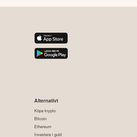
y
Alternativt
Köpa krypto
Bitcoin
Ethereum
Investera i guld