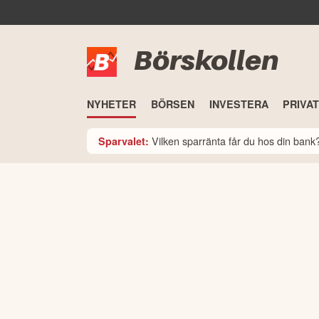
Börskollen
NYHETER
BÖRSEN
INVESTERA
PRIVA
Vilken sparränta får du hos din ban
Sparvalet: