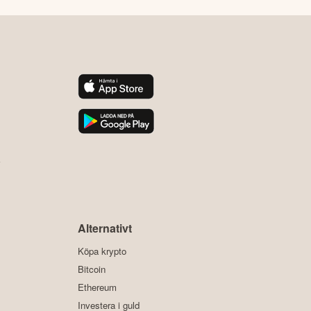
y
Alternativt
Köpa krypto
Bitcoin
Ethereum
Investera i guld