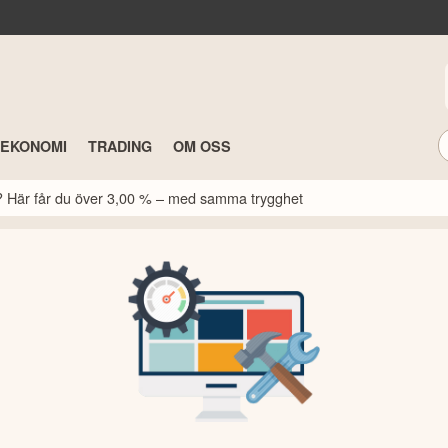
TEKONOMI
TRADING
OM OSS
k? Här får du över 3,00 % – med samma trygghet