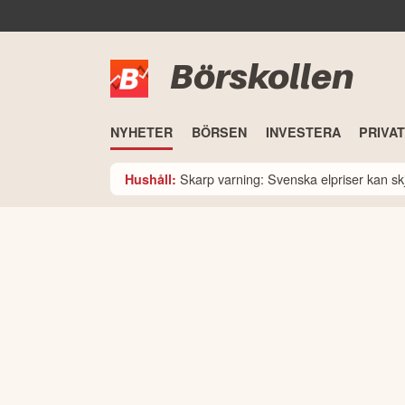
Börskollen
NYHETER
BÖRSEN
INVESTERA
PRIVA
Skarp varning: Svenska elpriser kan skju
Hushåll: