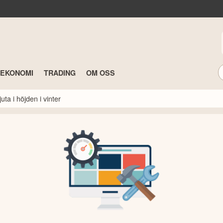
TEKONOMI
TRADING
OM OSS
ta i höjden i vinter