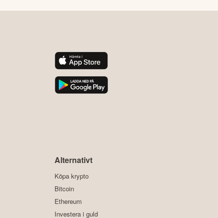
y
Alternativt
Köpa krypto
Bitcoin
Ethereum
Investera i guld