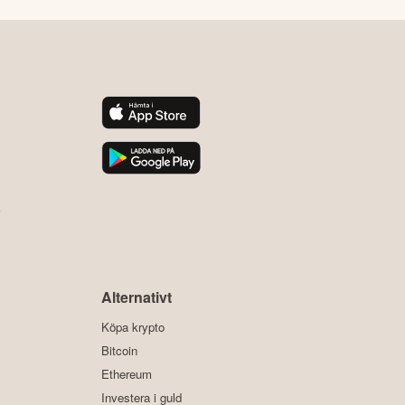
y
Alternativt
Köpa krypto
Bitcoin
Ethereum
Investera i guld