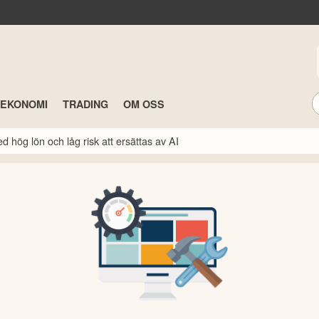
TEKONOMI
TRADING
OM OSS
 hög lön och låg risk att ersättas av AI