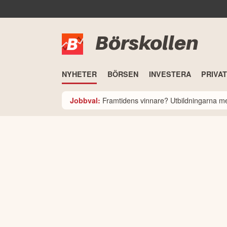
Börskollen
NYHETER
BÖRSEN
INVESTERA
PRIVA
Framtidens vinnare? Utbildningarna med
Jobbval: