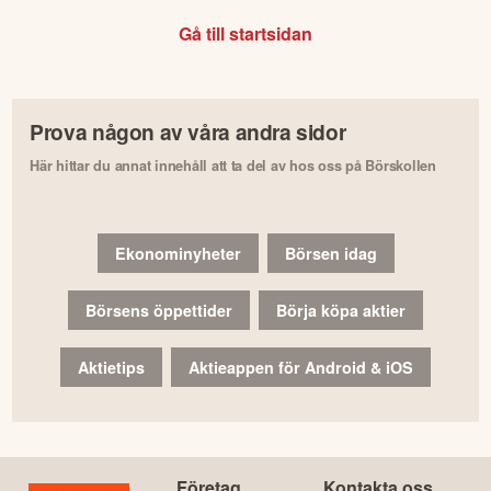
Gå till startsidan
Prova någon av våra andra sidor
Här hittar du annat innehåll att ta del av hos oss på Börskollen
Ekonominyheter
Börsen idag
Börsens öppettider
Börja köpa aktier
Aktietips
Aktieappen för Android & iOS
Företag
Kontakta oss