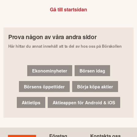
Gå till startsidan
Prova någon av våra andra sidor
Här hittar du annat innehåll att ta del av hos oss på Börskollen
Ekonominyheter
Börsen idag
Börsens öppettider
Börja köpa aktier
Aktietips
Aktieappen för Android & iOS
Företag
Kontakta oss