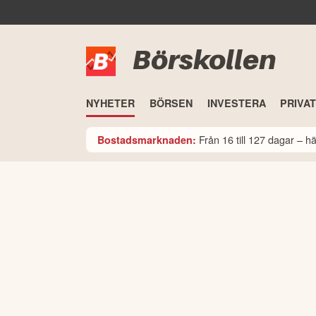
Börskollen
NYHETER
BÖRSEN
INVESTERA
PRIVA
Från 16 till 127 dagar – 
Bostadsmarknaden: