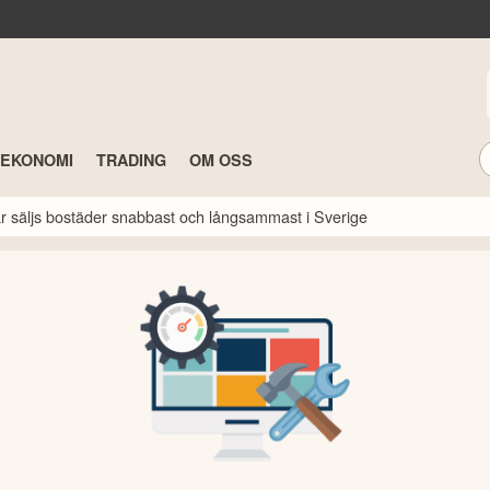
TEKONOMI
TRADING
OM OSS
här säljs bostäder snabbast och långsammast i Sverige