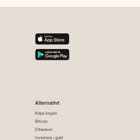
y
Alternativt
Köpa krypto
Bitcoin
Ethereum
Investera i guld