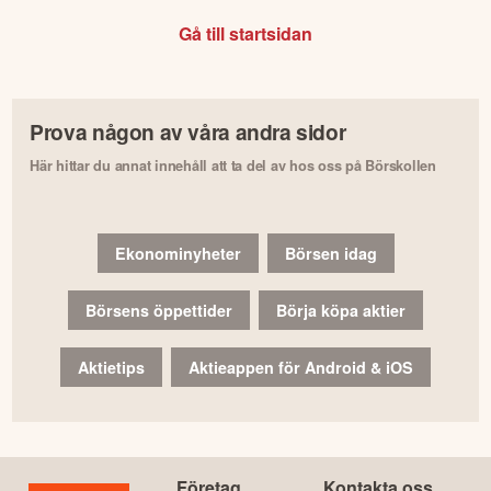
Gå till startsidan
Prova någon av våra andra sidor
Här hittar du annat innehåll att ta del av hos oss på Börskollen
Ekonominyheter
Börsen idag
Börsens öppettider
Börja köpa aktier
Aktietips
Aktieappen för Android & iOS
Företag
Kontakta oss