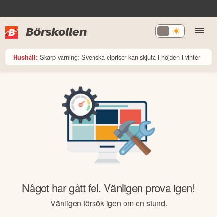
Börskollen
Skarp varning: Svenska elpriser kan skjuta i höjden i vinter
Hushåll:
Något har gått fel. Vänligen prova igen!
Vänligen försök igen om en stund.