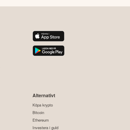
y
Alternativt
Köpa krypto
Bitcoin
Ethereum
Investera i guld