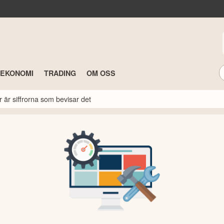
TEKONOMI
TRADING
OM OSS
r är siffrorna som bevisar det