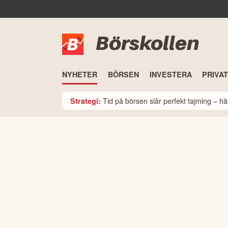
Börskollen
NYHETER
BÖRSEN
INVESTERA
PRIVA
Tid på börsen slår perfekt tajming – hä
Strategi: