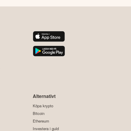
y
Alternativt
Köpa krypto
Bitcoin
Ethereum
Investera i guld