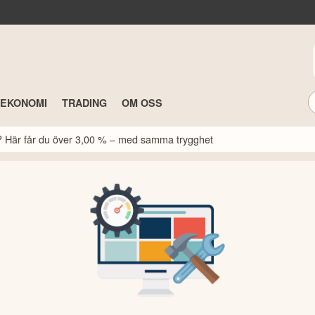
TEKONOMI
TRADING
OM OSS
k? Här får du över 3,00 % – med samma trygghet