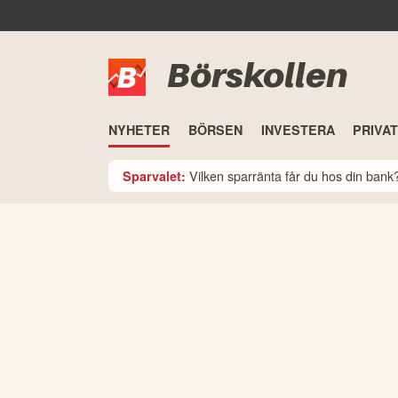
Börskollen
NYHETER
BÖRSEN
INVESTERA
PRIVA
Vilken sparränta får du hos din ban
Sparvalet: