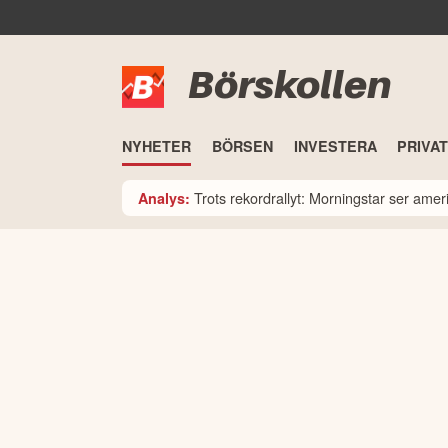
Börskollen
NYHETER
BÖRSEN
INVESTERA
PRIVA
Trots rekordrallyt: Morningstar ser am
Analys: