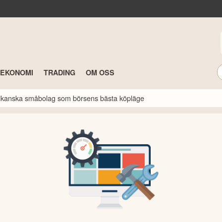
TEKONOMI
TRADING
OM OSS
erikanska småbolag som börsens bästa köpläge