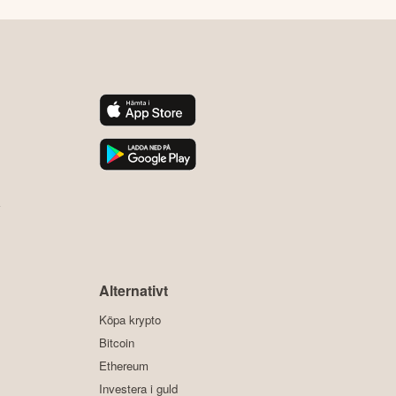
y
Alternativt
Köpa krypto
Bitcoin
Ethereum
Investera i guld