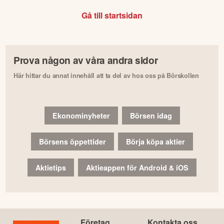
Gå till startsidan
Prova någon av våra andra sidor
Här hittar du annat innehåll att ta del av hos oss på Börskollen
Ekonominyheter
Börsen idag
Börsens öppettider
Börja köpa aktier
Aktietips
Aktieappen för Android & iOS
Företag
Kontakta oss