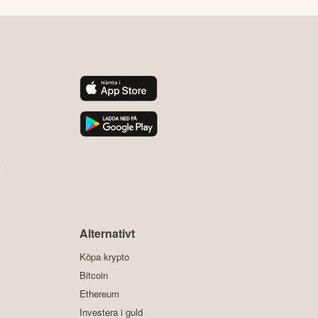
y
Alternativt
Köpa krypto
Bitcoin
Ethereum
Investera i guld