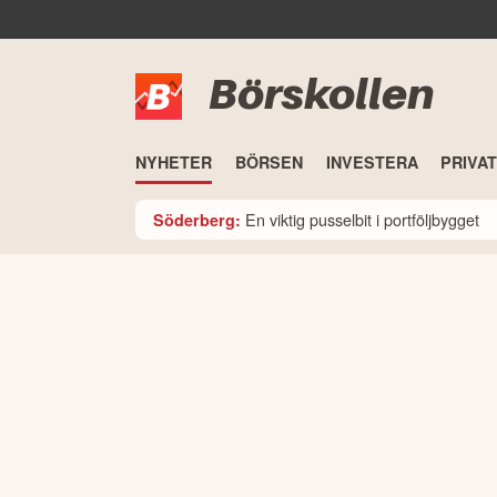
Börskollen
NYHETER
BÖRSEN
INVESTERA
PRIVA
En viktig pusselbit i portföljbygget
Söderberg: