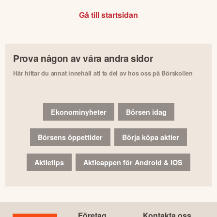
Gå till startsidan
Prova någon av våra andra sidor
Här hittar du annat innehåll att ta del av hos oss på Börskollen
Ekonominyheter
Börsen idag
Börsens öppettider
Börja köpa aktier
Aktietips
Aktieappen för Android & iOS
Företag
Kontakta oss