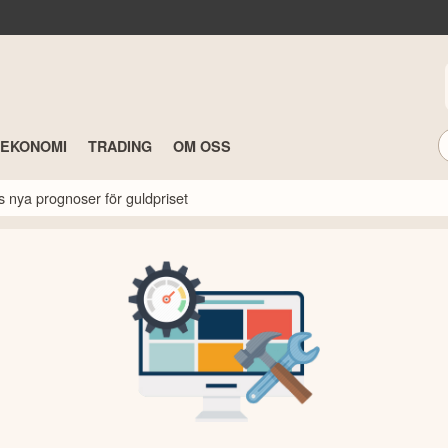
TEKONOMI
TRADING
OM OSS
s nya prognoser för guldpriset