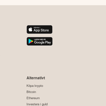
y
Alternativt
Köpa krypto
Bitcoin
Ethereum
Investera i guld