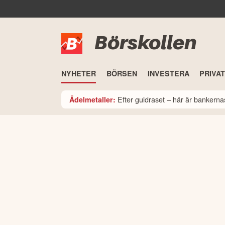
Börskollen
NYHETER
BÖRSEN
INVESTERA
PRIVA
Efter guldraset – här är bankerna
Ädelmetaller: