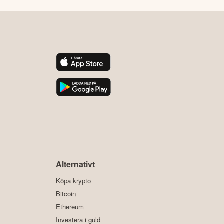
y
Alternativt
Köpa krypto
Bitcoin
Ethereum
Investera i guld