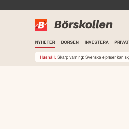
Börskollen
NYHETER
BÖRSEN
INVESTERA
PRIVA
Skarp varning: Svenska elpriser kan skju
Hushåll: