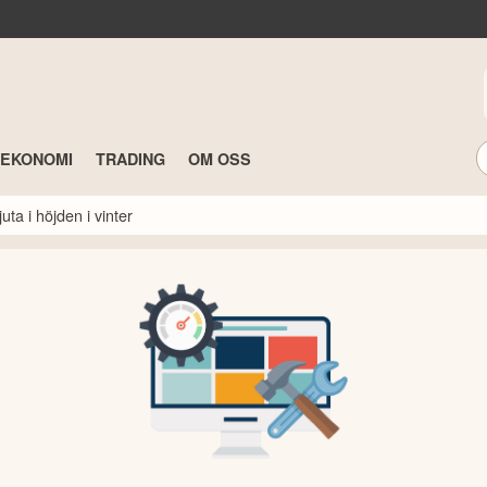
TEKONOMI
TRADING
OM OSS
ta i höjden i vinter