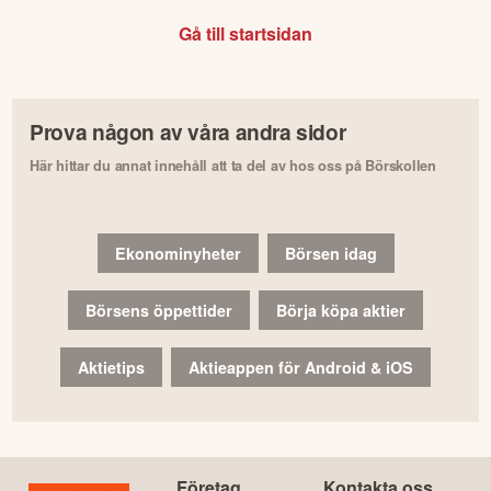
Gå till startsidan
Prova någon av våra andra sidor
Här hittar du annat innehåll att ta del av hos oss på Börskollen
Ekonominyheter
Börsen idag
Börsens öppettider
Börja köpa aktier
Aktietips
Aktieappen för Android & iOS
Företag
Kontakta oss