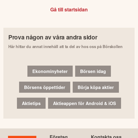
Gå till startsidan
Prova någon av våra andra sidor
Här hittar du annat innehåll att ta del av hos oss på Börskollen
Ekonominyheter
Börsen idag
Börsens öppettider
Börja köpa aktier
Aktietips
Aktieappen för Android & iOS
Företag
Kontakta oss