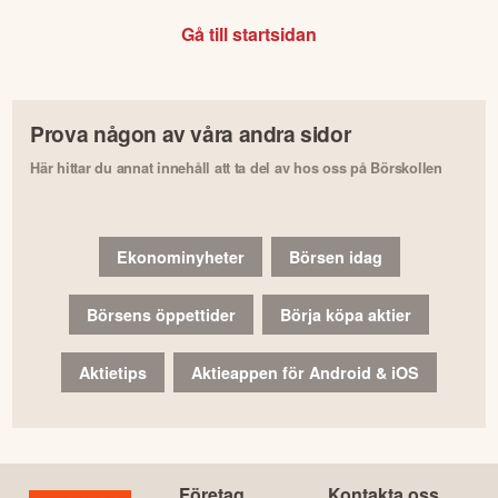
Gå till startsidan
Prova någon av våra andra sidor
Här hittar du annat innehåll att ta del av hos oss på Börskollen
Ekonominyheter
Börsen idag
Börsens öppettider
Börja köpa aktier
Aktietips
Aktieappen för Android & iOS
Företag
Kontakta oss