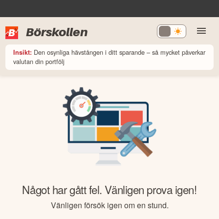
Börskollen
Den osynliga hävstången i ditt sparande – så mycket påverkar
Insikt:
valutan din portfölj
Något har gått fel. Vänligen prova igen!
Vänligen försök igen om en stund.