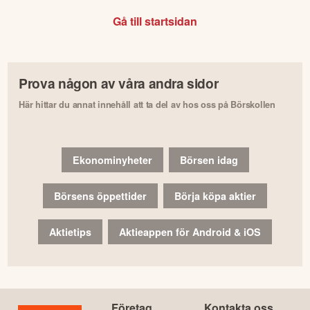
Gå till startsidan
Prova någon av våra andra sidor
Här hittar du annat innehåll att ta del av hos oss på Börskollen
Ekonominyheter
Börsen idag
Börsens öppettider
Börja köpa aktier
Aktietips
Aktieappen för Android & iOS
Företag
Kontakta oss