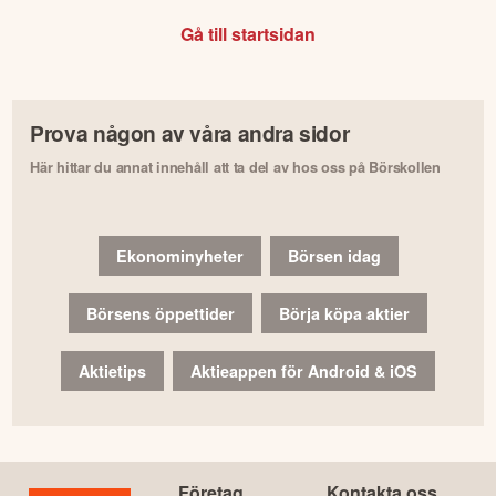
Gå till startsidan
Prova någon av våra andra sidor
Här hittar du annat innehåll att ta del av hos oss på Börskollen
Ekonominyheter
Börsen idag
Börsens öppettider
Börja köpa aktier
Aktietips
Aktieappen för Android & iOS
Företag
Kontakta oss