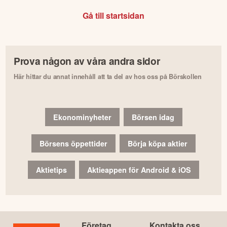
Gå till startsidan
Prova någon av våra andra sidor
Här hittar du annat innehåll att ta del av hos oss på Börskollen
Ekonominyheter
Börsen idag
Börsens öppettider
Börja köpa aktier
Aktietips
Aktieappen för Android & iOS
Företag
Kontakta oss