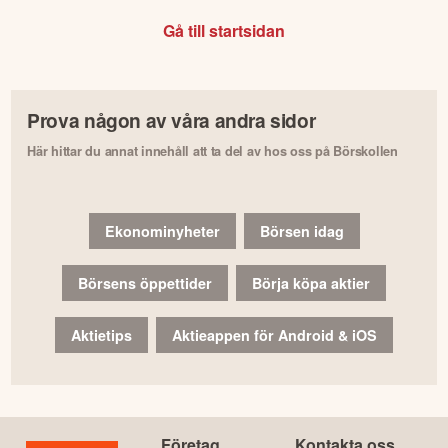
Gå till startsidan
Prova någon av våra andra sidor
Här hittar du annat innehåll att ta del av hos oss på Börskollen
Ekonominyheter
Börsen idag
Börsens öppettider
Börja köpa aktier
Aktietips
Aktieappen för Android & iOS
Företag
Kontakta oss