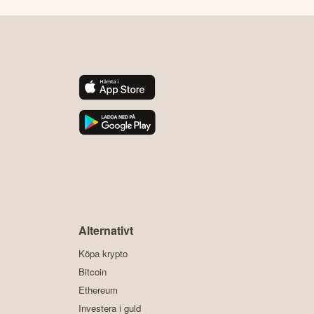
y
Alternativt
Köpa krypto
Bitcoin
Ethereum
Investera i guld