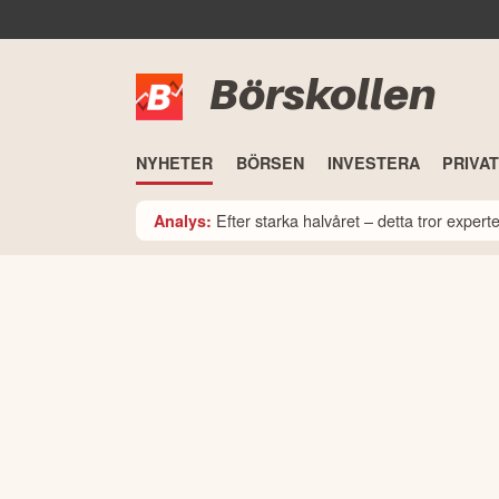
Börskollen
NYHETER
BÖRSEN
INVESTERA
PRIVA
Efter starka halvåret – detta tror expe
Analys: