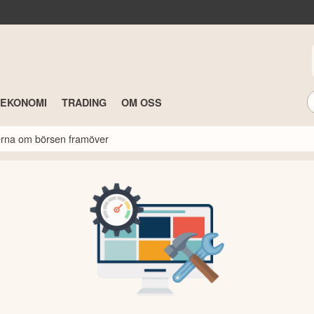
TEKONOMI
TRADING
OM OSS
rterna om börsen framöver