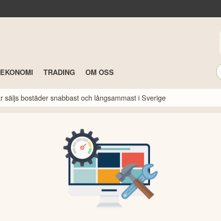
TEKONOMI
TRADING
OM OSS
här säljs bostäder snabbast och långsammast i Sverige