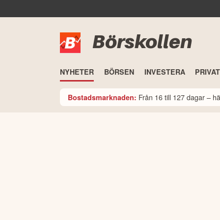
Börskollen
NYHETER
BÖRSEN
INVESTERA
PRIVA
Från 16 till 127 dagar – 
Bostadsmarknaden: