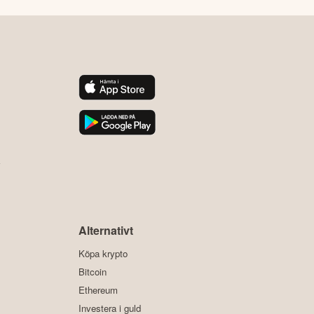
y
Alternativt
Köpa krypto
Bitcoin
Ethereum
Investera i guld