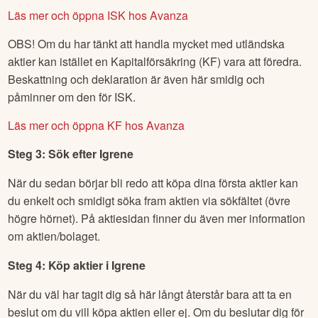
Läs mer och öppna ISK hos Avanza
OBS! Om du har tänkt att handla mycket med utländska
aktier kan istället en Kapitalförsäkring (KF) vara att föredra.
Beskattning och deklaration är även här smidig och
påminner om den för ISK.
Läs mer och öppna KF hos Avanza
Steg 3: Sök efter
Igrene
När du sedan börjar bli redo att köpa dina första aktier kan
du enkelt och smidigt söka fram aktien via sökfältet (övre
högre hörnet). På aktiesidan finner du även mer information
om aktien/bolaget.
Steg 4: Köp aktier i
Igrene
När du väl har tagit dig så här långt återstår bara att ta en
beslut om du vill köpa aktien eller ej. Om du beslutar dig för