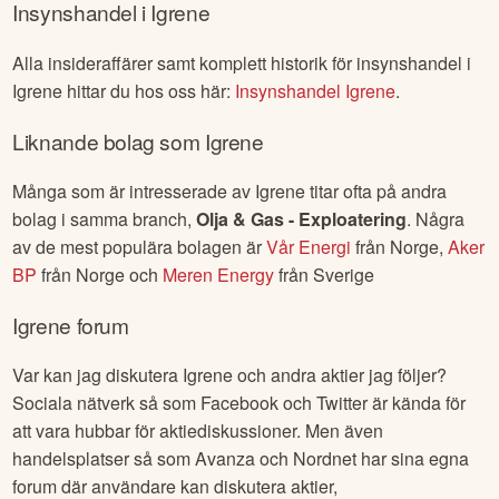
Insynshandel i
Igrene
Alla insideraffärer samt komplett historik för insynshandel i
Igrene
hittar du hos oss här:
Insynshandel
Igrene
.
Liknande bolag som
Igrene
Många som är intresserade av
Igrene
titar ofta på andra
bolag i samma branch,
Olja & Gas - Exploatering
. Några
av de mest populära bolagen är
Vår Energi
från
Norge
,
Aker
BP
från
Norge
och
Meren Energy
från
Sverige
Igrene
forum
Var kan jag diskutera
Igrene
och andra aktier jag följer?
Sociala nätverk så som Facebook och Twitter är kända för
att vara hubbar för aktiediskussioner. Men även
handelsplatser så som Avanza och Nordnet har sina egna
forum där användare kan diskutera aktier,