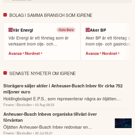
BOLAG I SAMMA BRANSCH SOM IGRENE
Vår Energi
Aker BP
Oslo Bors
Vår Energi är ett företag som är
Aker BP är ett företag so
verksamt inom olje- och
inom olje- och gasindustri
gassektorn.
Avanza
Nordnet
Avanza
Nordnet
SENASTE NYHETER OM IGRENE
Storägare säljer aktier i Anheuser-Busch Inbev för cirka 752
miljoner euro
Holdingbolaget E.P.S., som representerar några av öljätten
Finwire / Börskollen
• 03 Aug 08:23
Anheuser-Busch Inbevs tidigare huvudägare, säljer omkring 10
miljoner aktier i br...
Anheuser-Busch Inbevs organiska tillväxt över
förväntan
Öljätten Anheuser-Busch Inbev redovisar en
Finwire / Börskollen
• 30 Jul 05:21
omsättning i linje med förväntat under andra