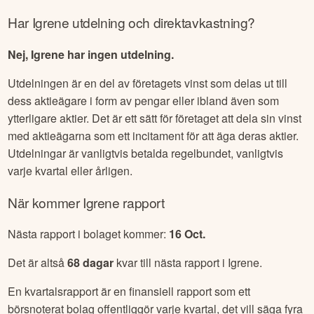
Har
Igrene
utdelning och direktavkastning?
Nej, Igrene har ingen utdelning.
Utdelningen är en del av företagets vinst som delas ut till
dess aktieägare i form av pengar eller ibland även som
ytterligare aktier. Det är ett sätt för företaget att dela sin vinst
med aktieägarna som ett incitament för att äga deras aktier.
Utdelningar är vanligtvis betalda regelbundet, vanligtvis
varje kvartal eller årligen.
När kommer
Igrene
rapport
Nästa rapport i bolaget kommer:
16 Oct
.
Det är altså
68
dagar
kvar till nästa rapport i
Igrene
.
En kvartalsrapport är en finansiell rapport som ett
börsnoterat bolag offentliggör varje kvartal, det vill säga fyra