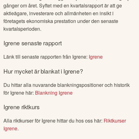
gånger om året. Syftet med en kvartalsrapport är att ge
aktieägare, investerare och allmänheten en insikt i
företagets ekonomiska prestation under den senaste
kvartalsperioden.
Igrene
senaste rapport
Länk till senaste rapporten från
Igrene
:
Igrene
Hur mycket är blankat i
Igrene
?
Du hittar alla nuvarande blankningspositioner och historik
för
Igrene
här:
Blankning
Igrene
Igrene
riktkurs
Alla riktkurser för
Igrene
hittar du hos oss här:
Riktkurser
Igrene
.