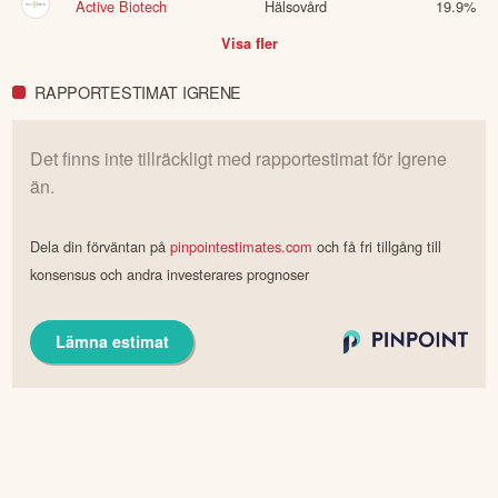
Active Biotech
Hälsovård
19.9
%
Visa fler
RAPPORTESTIMAT IGRENE
Det finns inte tillräckligt med rapportestimat för
Igrene
än.
Dela din förväntan på
pinpointestimates.com
och få fri tillgång till
konsensus och andra investerares prognoser
Lämna estimat