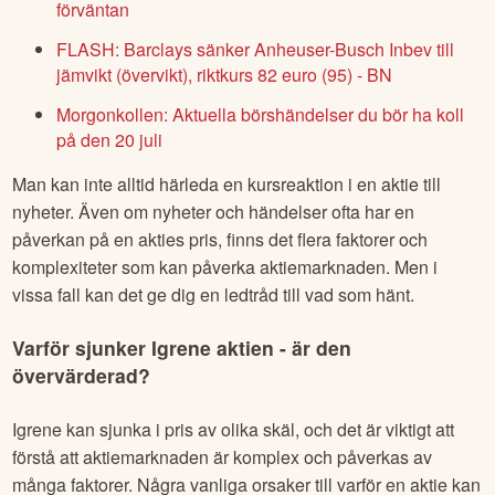
förväntan
FLASH: Barclays sänker Anheuser-Busch Inbev till
jämvikt (övervikt), riktkurs 82 euro (95) - BN
Morgonkollen: Aktuella börshändelser du bör ha koll
på den 20 juli
Man kan inte alltid härleda en kursreaktion i en aktie till
nyheter. Även om nyheter och händelser ofta har en
påverkan på en akties pris, finns det flera faktorer och
komplexiteter som kan påverka aktiemarknaden. Men i
vissa fall kan det ge dig en ledtråd till vad som hänt.
Varför sjunker
Igrene
aktien - är den
övervärderad?
Igrene
kan sjunka i pris av olika skäl, och det är viktigt att
förstå att aktiemarknaden är komplex och påverkas av
många faktorer. Några vanliga orsaker till varför en aktie kan