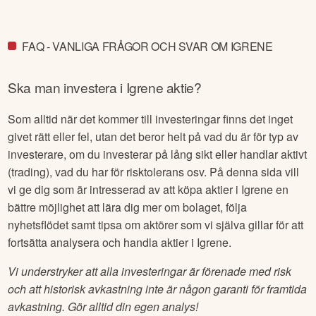
FAQ - VANLIGA FRÅGOR OCH SVAR OM IGRENE
Ska man investera i
Igrene
aktie?
Som alltid när det kommer till investeringar finns det inget
givet rätt eller fel, utan det beror helt på vad du är för typ av
investerare, om du investerar på lång sikt eller handlar aktivt
(trading), vad du har för risktolerans osv. På denna sida vill
vi ge dig som är intresserad av att köpa aktier i
Igrene
en
bättre möjlighet att lära dig mer om bolaget, följa
nyhetsflödet samt tipsa om aktörer som vi själva gillar för att
fortsätta analysera och handla aktier i
Igrene
.
Vi understryker att alla investeringar är förenade med risk
och att historisk avkastning inte är någon garanti för framtida
avkastning. Gör alltid din egen analys!