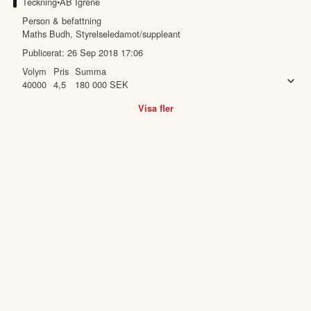
Teckning
•
AB Igrene
Person & befattning
Maths Budh
,
Styrelseledamot/suppleant
Publicerat:
26 Sep 2018 17:06
Volym
Pris
Summa
40000
4,5
180 000
SEK
Visa fler