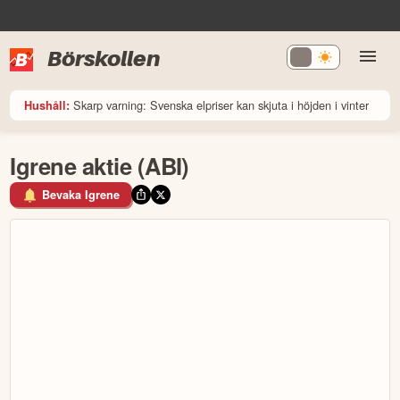
Börskollen
Skarp varning: Svenska elpriser kan skjuta i höjden i vinter
Hushåll:
Igrene aktie (ABI)
Bevaka Igrene