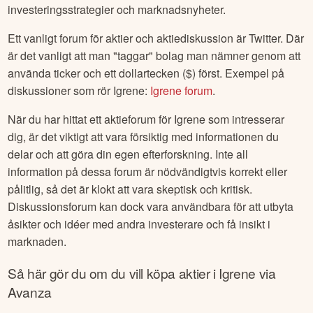
investeringsstrategier och marknadsnyheter.
Ett vanligt forum för aktier och aktiediskussion är Twitter. Där
är det vanligt att man "taggar" bolag man nämner genom att
använda ticker och ett dollartecken ($) först. Exempel på
diskussioner som rör
Igrene
:
Igrene
forum
.
När du har hittat ett aktieforum för
Igrene
som intresserar
dig, är det viktigt att vara försiktig med informationen du
delar och att göra din egen efterforskning. Inte all
information på dessa forum är nödvändigtvis korrekt eller
pålitlig, så det är klokt att vara skeptisk och kritisk.
Diskussionsforum kan dock vara användbara för att utbyta
åsikter och idéer med andra investerare och få insikt i
marknaden.
Så här gör du om du vill köpa aktier i
Igrene
via
Avanza