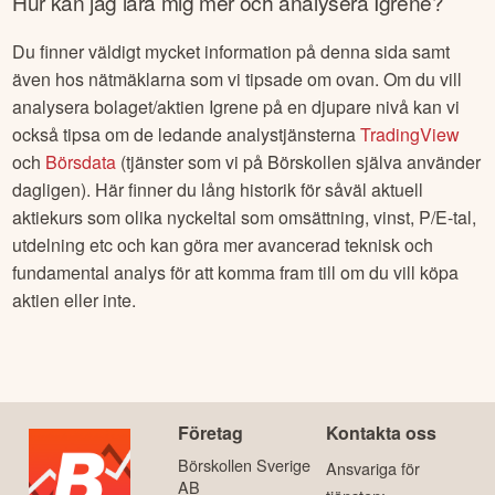
Hur kan jag lära mig mer och analysera
Igrene
?
Du finner väldigt mycket information på denna sida samt
även hos nätmäklarna som vi tipsade om ovan. Om du vill
analysera bolaget/aktien
Igrene
på en djupare nivå kan vi
också tipsa om de ledande analystjänsterna
TradingView
och
Börsdata
(tjänster som vi på Börskollen själva använder
dagligen). Här finner du lång historik för såväl aktuell
aktiekurs som olika nyckeltal som omsättning, vinst, P/E-tal,
utdelning etc och kan göra mer avancerad teknisk och
fundamental analys för att komma fram till om du vill köpa
aktien eller inte.
Företag
Kontakta oss
Börskollen Sverige
Ansvariga för
AB