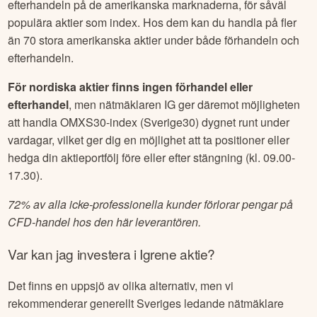
efterhandeln på de amerikanska marknaderna, för såväl
populära aktier som index. Hos dem kan du handla på fler
än 70 stora amerikanska aktier under både förhandeln och
efterhandeln.
För nordiska aktier finns ingen förhandel eller
efterhandel
, men nätmäklaren IG ger däremot möjligheten
att handla OMXS30-index (Sverige30) dygnet runt under
vardagar, vilket ger dig en möjlighet att ta positioner eller
hedga din aktieportfölj före eller efter stängning (kl. 09.00-
17.30).
72% av alla icke-professionella kunder förlorar pengar på
CFD-handel hos den här leverantören.
Var kan jag investera i
Igrene
aktie?
Det finns en uppsjö av olika alternativ, men vi
rekommenderar generellt Sveriges ledande nätmäklare