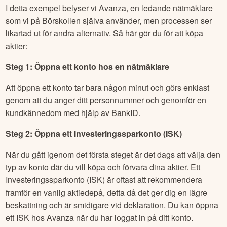
I detta exempel belyser vi Avanza, en ledande nätmäklare
som vi på Börskollen själva använder, men processen ser
likartad ut för andra alternativ. Så här gör du för att köpa
aktier:
Steg 1: Öppna ett konto hos en nätmäklare
Att öppna ett konto tar bara någon minut och görs enklast
genom att du anger ditt personnummer och genomför en
kundkännedom med hjälp av BankID.
Steg 2: Öppna ett Investeringssparkonto (ISK)
När du gått igenom det första steget är det dags att välja den
typ av konto där du vill köpa och förvara dina aktier. Ett
Investeringssparkonto (ISK) är oftast att rekommendera
framför en vanlig aktiedepå, detta då det ger dig en lägre
beskattning och är smidigare vid deklaration. Du kan öppna
ett ISK hos Avanza när du har loggat in på ditt konto.