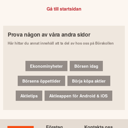
Gå till startsidan
Prova någon av våra andra sidor
Här hittar du annat innehåll att ta del av hos oss på Börskollen
Ekonominyheter
Börsen idag
Börsens öppettider
Börja köpa aktier
Aktietips
Aktieappen för Android & iOS
Företag
Kontakta oss