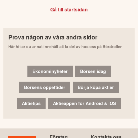
Gå till startsidan
Prova någon av våra andra sidor
Här hittar du annat innehåll att ta del av hos oss på Börskollen
Ekonominyheter
Börsen idag
Börsens öppettider
Börja köpa aktier
Aktietips
Aktieappen för Android & iOS
Företag
Kontakta oss