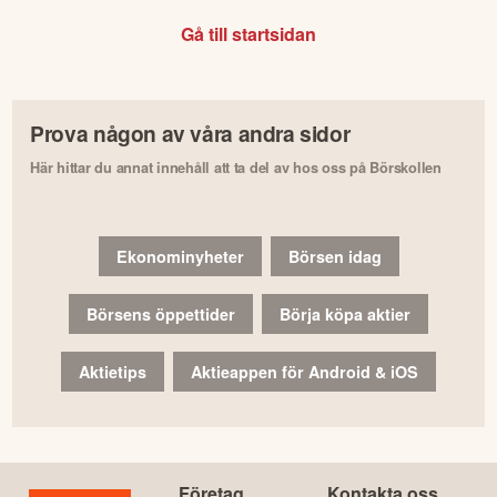
Gå till startsidan
Prova någon av våra andra sidor
Här hittar du annat innehåll att ta del av hos oss på Börskollen
Ekonominyheter
Börsen idag
Börsens öppettider
Börja köpa aktier
Aktietips
Aktieappen för Android & iOS
Företag
Kontakta oss