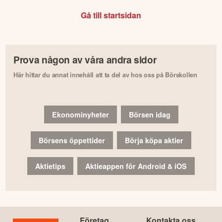
Gå till startsidan
Prova någon av våra andra sidor
Här hittar du annat innehåll att ta del av hos oss på Börskollen
Ekonominyheter
Börsen idag
Börsens öppettider
Börja köpa aktier
Aktietips
Aktieappen för Android & iOS
Företag
Kontakta oss