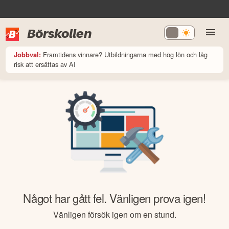
Börskollen
Framtidens vinnare? Utbildningarna med hög lön och låg
Jobbval:
risk att ersättas av AI
Något har gått fel. Vänligen prova igen!
Vänligen försök igen om en stund.