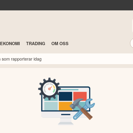
TEKONOMI
TRADING
OM OSS
n som rapporterar idag