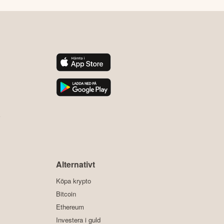
y
Alternativt
Köpa krypto
Bitcoin
Ethereum
Investera i guld