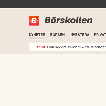
Börskollen
NYHETER
BÖRSEN
INVESTERA
PRIVA
Från rapportkalendern – här är bolage
Just nu: