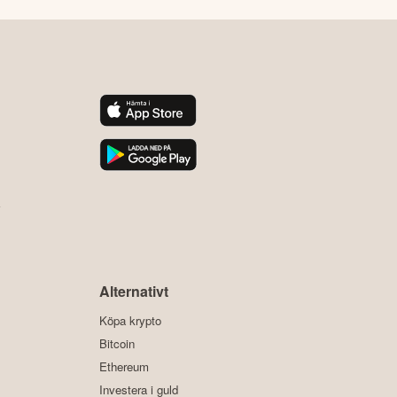
y
Alternativt
Köpa krypto
Bitcoin
Ethereum
Investera i guld