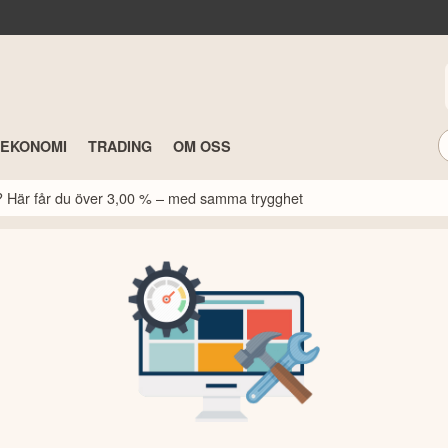
TEKONOMI
TRADING
OM OSS
k? Här får du över 3,00 % – med samma trygghet