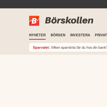
Börskollen
NYHETER
BÖRSEN
INVESTERA
PRIVA
Vilken sparränta får du hos din ban
Sparvalet: