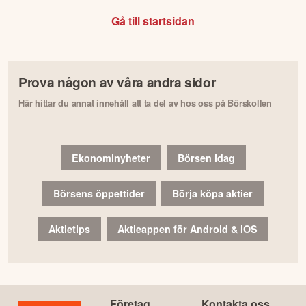
Gå till startsidan
Prova någon av våra andra sidor
Här hittar du annat innehåll att ta del av hos oss på Börskollen
Ekonominyheter
Börsen idag
Börsens öppettider
Börja köpa aktier
Aktietips
Aktieappen för Android & iOS
Företag
Kontakta oss