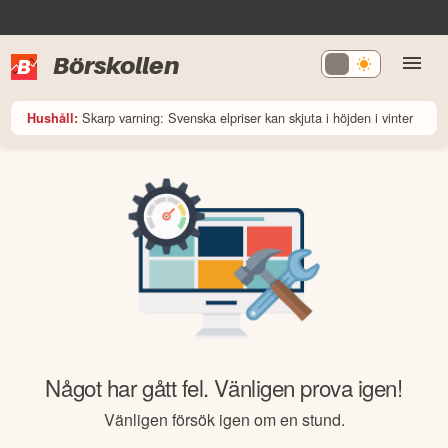
Börskollen
Skarp varning: Svenska elpriser kan skjuta i höjden i vinter
Hushåll:
Något har gått fel. Vänligen prova igen!
Vänligen försök igen om en stund.