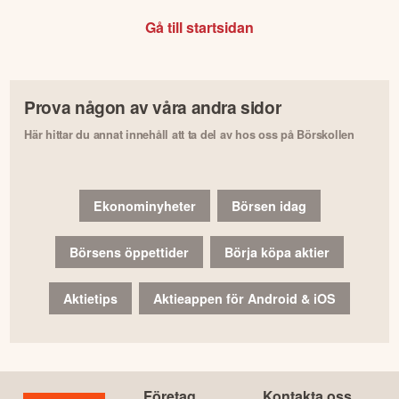
Gå till startsidan
Prova någon av våra andra sidor
Här hittar du annat innehåll att ta del av hos oss på Börskollen
Ekonominyheter
Börsen idag
Börsens öppettider
Börja köpa aktier
Aktietips
Aktieappen för Android & iOS
Företag
Kontakta oss