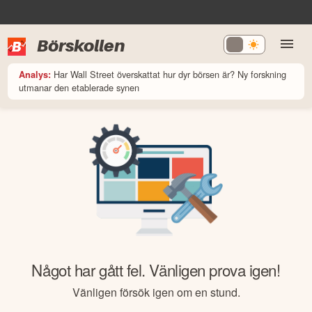
Börskollen
Har Wall Street överskattat hur dyr börsen är? Ny forskning
Analys:
utmanar den etablerade synen
Något har gått fel. Vänligen prova igen!
Vänligen försök igen om en stund.