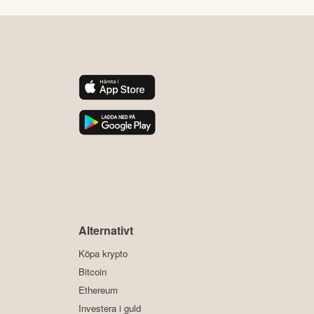
y
Alternativt
Köpa krypto
Bitcoin
Ethereum
Investera i guld