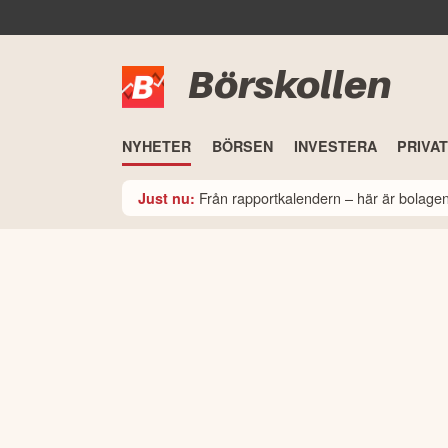
Börskollen
NYHETER
BÖRSEN
INVESTERA
PRIVA
Från rapportkalendern – här är bolage
Just nu: