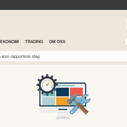
TEKONOMI
TRADING
OM OSS
n som rapporterar idag