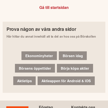
Gå till startsidan
Prova någon av våra andra sidor
Här hittar du annat innehåll att ta del av hos oss på Börskollen
Ekonominyheter
Börsen idag
Börsens öppettider
Börja köpa aktier
Aktietips
Aktieappen för Android & iOS
Företag
Kontakta oss