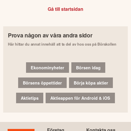
Gå till startsidan
Prova någon av våra andra sidor
Här hittar du annat innehåll att ta del av hos oss på Börskollen
Ekonominyheter
Börsen idag
Börsens öppettider
Börja köpa aktier
Aktietips
Aktieappen för Android & iOS
Företag
Kontakta oss