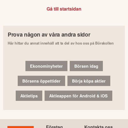
Gå till startsidan
Prova någon av våra andra sidor
Här hittar du annat innehåll att ta del av hos oss på Börskollen
Ekonominyheter
Börsen idag
Börsens öppettider
Börja köpa aktier
Aktietips
Aktieappen för Android & iOS
Företag
Kontakta oss