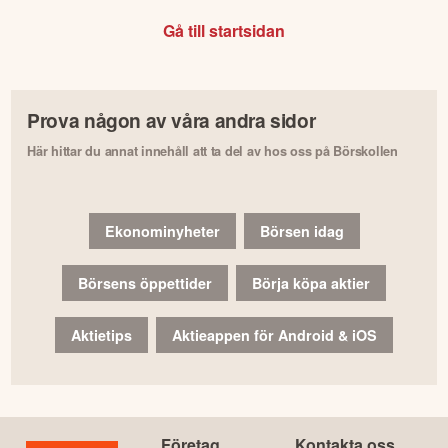
Gå till startsidan
Prova någon av våra andra sidor
Här hittar du annat innehåll att ta del av hos oss på Börskollen
Ekonominyheter
Börsen idag
Börsens öppettider
Börja köpa aktier
Aktietips
Aktieappen för Android & iOS
Företag
Kontakta oss