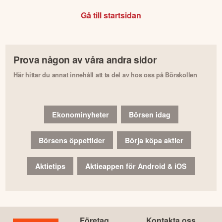
Gå till startsidan
Prova någon av våra andra sidor
Här hittar du annat innehåll att ta del av hos oss på Börskollen
Ekonominyheter
Börsen idag
Börsens öppettider
Börja köpa aktier
Aktietips
Aktieappen för Android & iOS
Företag
Kontakta oss