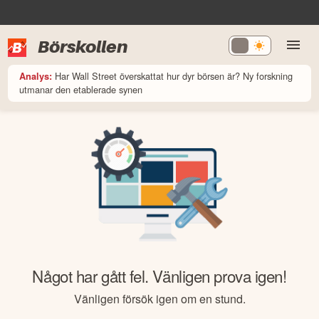
Börskollen
Har Wall Street överskattat hur dyr börsen är? Ny forskning
Analys:
utmanar den etablerade synen
Något har gått fel. Vänligen prova igen!
Vänligen försök igen om en stund.