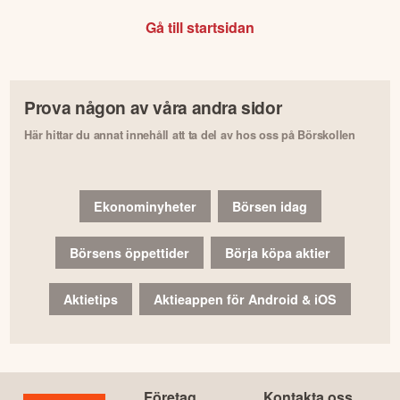
Gå till startsidan
Prova någon av våra andra sidor
Här hittar du annat innehåll att ta del av hos oss på Börskollen
Ekonominyheter
Börsen idag
Börsens öppettider
Börja köpa aktier
Aktietips
Aktieappen för Android & iOS
Företag
Kontakta oss