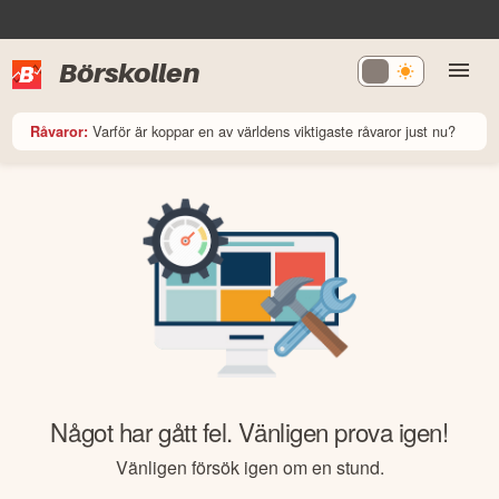
Börskollen
Varför är koppar en av världens viktigaste råvaror just nu?
Råvaror:
Något har gått fel. Vänligen prova igen!
Vänligen försök igen om en stund.