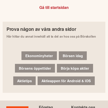
Gå till startsidan
Prova någon av våra andra sidor
Här hittar du annat innehåll att ta del av hos oss på Börskollen
Ekonominyheter
Börsen idag
Börsens öppettider
Börja köpa aktier
Aktietips
Aktieappen för Android & iOS
Företag
Kontakta oss