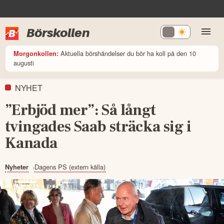
Börskollen
Aktuella börshändelser du bör ha koll på den 10
Morgonkollen:
augusti
NYHET
”Erbjöd mer”: Så långt
tvingades Saab sträcka sig i
Kanada
Dagens PS (extern källa)
Nyheter