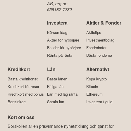
AB, org.nr:
559187-7732
Investera
Aktier & Fonder
Börsen idag
Aktietips
Aktier för nybörjare
Investmentbolag
Fonder för nybörjare
Fondrobotar
Ränta på ränta
Bästa fonderna
Kreditkort
Lån
Alternativt
Bästa kreditkortet
Bästa lånen
Köpa krypto
Kreditkort för resor
Billiga lån
Bitcoin
Kreditkort med bonus
Lån med låg ränta
Ethereum
Bensinkort
Samla lån
Investera i guld
Kort om oss
Börskollen är en prisvinnande nyhetstidning och tjänst för