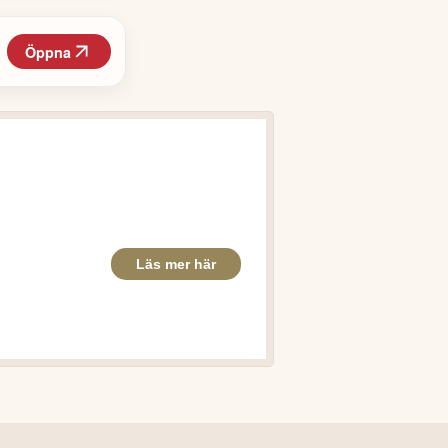
Öppna