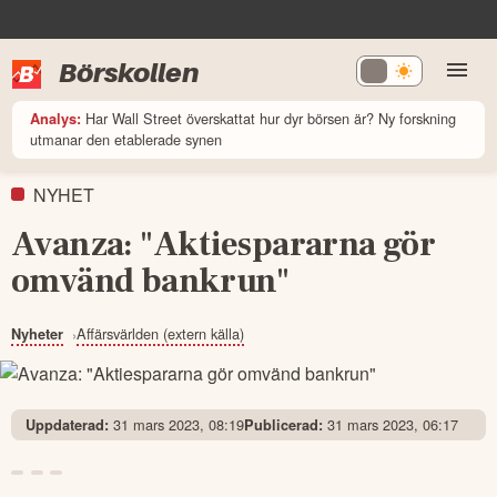
Börskollen
Har Wall Street överskattat hur dyr börsen är? Ny forskning
Analys:
utmanar den etablerade synen
NYHET
Avanza: "Aktiespararna gör
omvänd bankrun"
Affärsvärlden (extern källa)
Nyheter
31 mars 2023, 08:19
31 mars 2023, 06:17
Uppdaterad:
Publicerad: