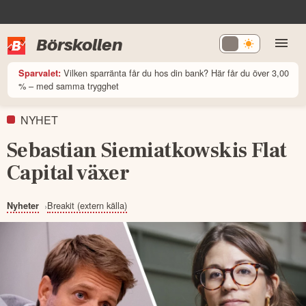
Börskollen
Vilken sparränta får du hos din bank? Här får du över 3,00
Sparvalet:
% – med samma trygghet
NYHET
Sebastian Siemiatkowskis Flat
Capital växer
Breakit (extern källa)
Nyheter