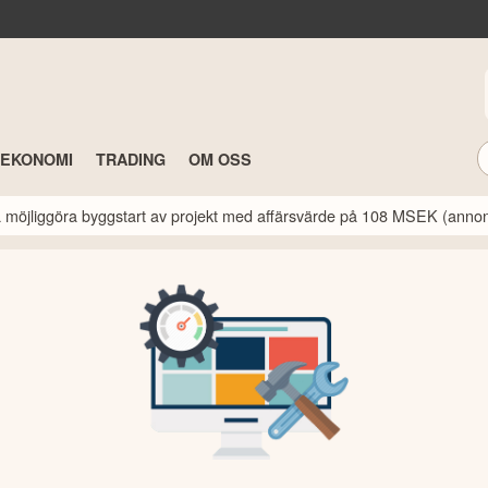
TEKONOMI
TRADING
OM OSS
a möjliggöra byggstart av projekt med affärsvärde på 108 MSEK (anno