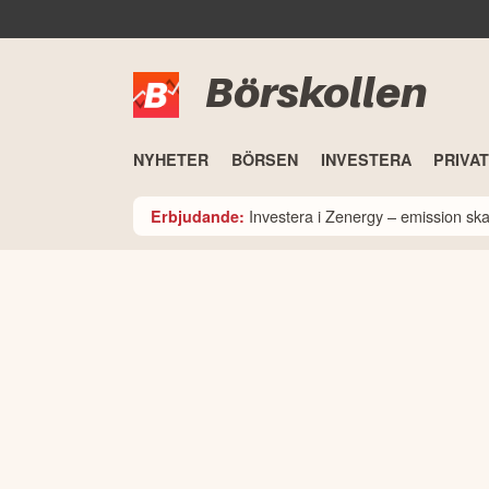
Börskollen
NYHETER
BÖRSEN
INVESTERA
PRIVA
Investera i Zenergy – emission sk
Erbjudande: