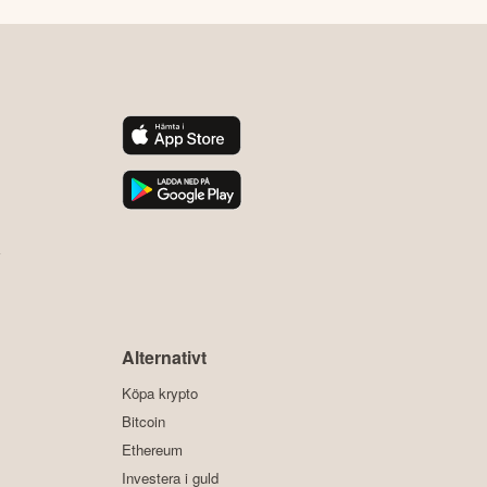
y
Alternativt
Köpa krypto
Bitcoin
Ethereum
Investera i guld