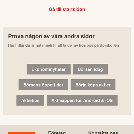
Gå till startsidan
Prova någon av våra andra sidor
Här hittar du annat innehåll att ta del av hos oss på Börskollen
Ekonominyheter
Börsen idag
Börsens öppettider
Börja köpa aktier
Aktietips
Aktieappen för Android & iOS
Företag
Kontakta oss