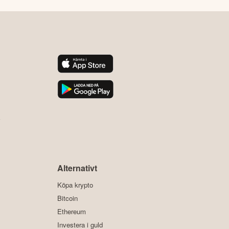
y
Alternativt
Köpa krypto
Bitcoin
Ethereum
Investera i guld