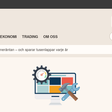
TEKONOMI
TRADING
OM OSS
neräntan – och sparar tusenlappar varje år