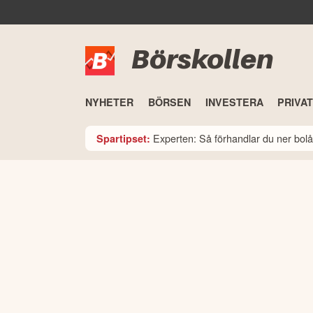
Börskollen
NYHETER
BÖRSEN
INVESTERA
PRIVA
Experten: Så förhandlar du ner bolå
Spartipset: