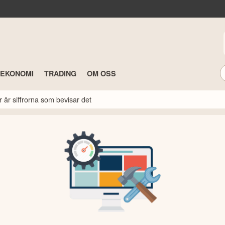
TEKONOMI
TRADING
OM OSS
r är siffrorna som bevisar det