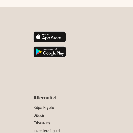
y
Alternativt
Köpa krypto
Bitcoin
Ethereum
Investera i guld