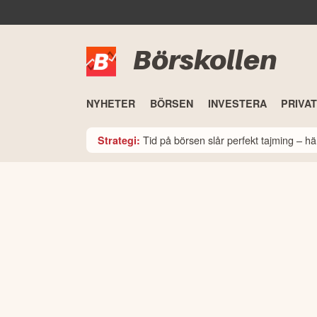
Börskollen
NYHETER
BÖRSEN
INVESTERA
PRIVA
Tid på börsen slår perfekt tajming – hä
Strategi: